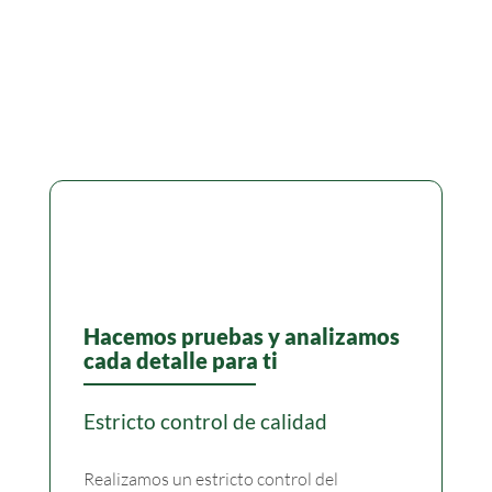
Hacemos pruebas y analizamos
cada detalle para ti
Estricto control de calidad
Realizamos un estricto control del