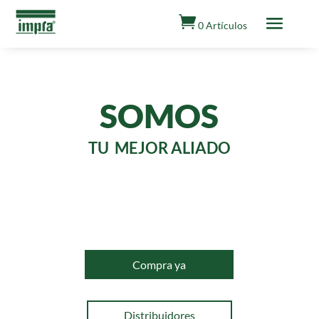

0 Artículos
SOMOS
TU MEJOR ALIADO
Compra ya
Distribuidores