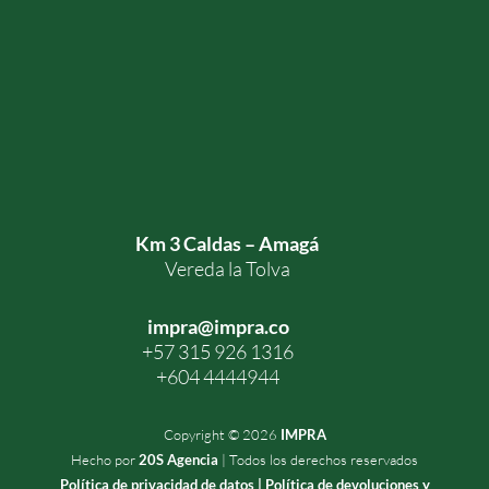
Km 3 Caldas – Amagá
Vereda la Tolva
impra@impra.co
+57 315 926 1316
+604 4444944
Copyright © 2026
IMPRA
Hecho por
20S Agencia
| Todos los derechos reservados
Política de privacidad de datos |
Política de devoluciones y