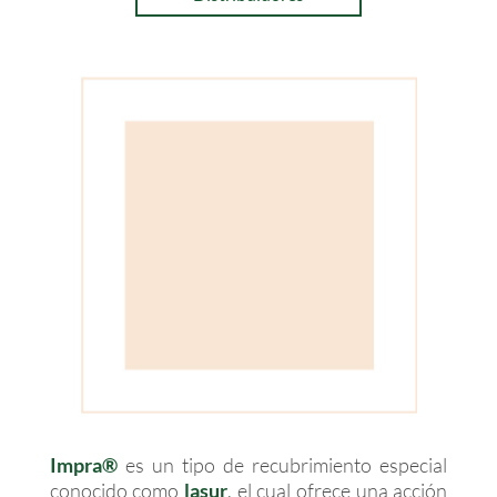
Impra®
es un tipo de recubrimiento especial
conocido como
lasur
,
el cual ofrece una acción