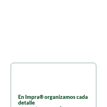
En Impra® organizamos cada
detalle