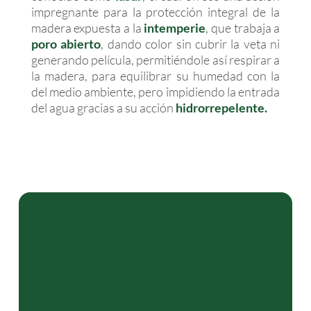
impregnante para la protección integral de la
madera expuesta a la
intemperie
,
que trabaja a
poro abierto
,
dando color sin cubrir la veta ni
generando película, permitiéndole así respirar a
la madera, para equilibrar su humedad con la
del medio ambiente, pero impidiendo la entrada
del agua gracias a su acción
hidrorrepelente.