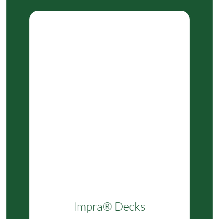
Impra® Decks