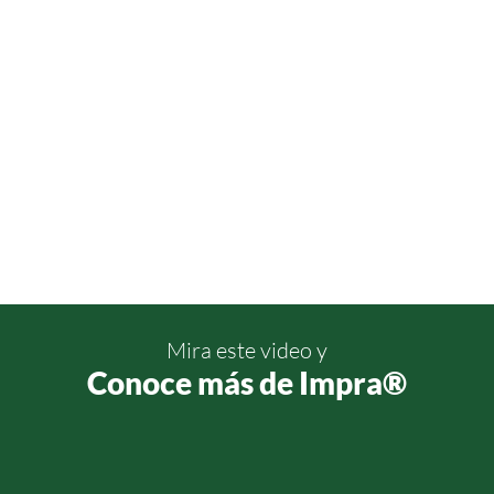
Mira este video y
Conoce más de Impra®