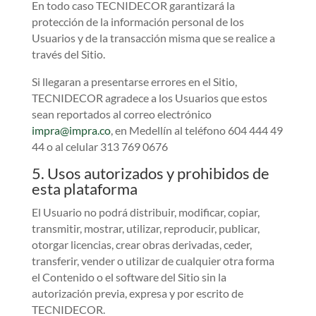
En todo caso TECNIDECOR garantizará la
protección de la información personal de los
Usuarios y de la transacción misma que se realice a
través del Sitio.
Si llegaran a presentarse errores en el Sitio,
TECNIDECOR agradece a los Usuarios que estos
sean reportados al correo electrónico
impra@impra.co
, en Medellín al teléfono 604 444 49
44 o al celular 313 769 0676
5. Usos autorizados y prohibidos de
esta plataforma
El Usuario no podrá distribuir, modificar, copiar,
transmitir, mostrar, utilizar, reproducir, publicar,
otorgar licencias, crear obras derivadas, ceder,
transferir, vender o utilizar de cualquier otra forma
el Contenido o el software del Sitio sin la
autorización previa, expresa y por escrito de
TECNIDECOR.