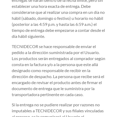
entregas se harán dentro de la fecha límite, pero sin
establecer una hora exacta de entrega. Debe
considerarse que al realizar una compra en un día no
hábil (sábado, domingo o festivo) u horario no hábil
(posterior a las 4:59 p.m. y hasta las 6:59 a.m.) el
tiempo de entrega debe empezarse a contar desde el
día hábil siguiente.
TECNIDECOR se hace responsable de enviar el
pedido a la dirección suministrada por el Usuario.
Los productos serán entregados al comprador según
consta en la factura y/o a la persona que este allá
designado como responsable de recibir en la
dirección de despacho. La persona que recibe será el
encargado de revisar el producto antes de firmar el
documento de entrega que le suministra por la
transportadora pertinente en cada caso.
Si la entrega no se pudiere realizar por razones no
imputables a TECNIDECOR y sus filiales vinculadas
al proceso, se le comunicará al Usuario el