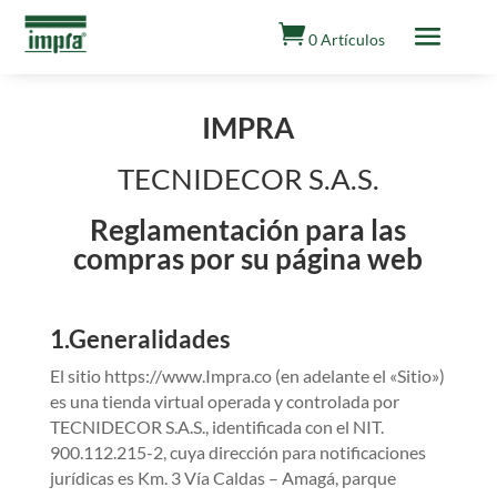

0 Artículos
IMPRA
TECNIDECOR S.A.S.
Reglamentación para las
compras por su página web
1.Generalidades
El sitio https://www.Impra.co (en adelante el «Sitio»)
es una tienda virtual operada y controlada por
TECNIDECOR S.A.S., identificada con el NIT.
900.112.215-2, cuya dirección para notificaciones
jurídicas es Km. 3 Vía Caldas – Amagá, parque