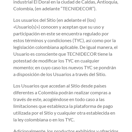
industrial El Doral en la ciudad de Caldas, Antioquia,
Colombia, (en adelante “TECNIDECOR”).
Los usuarios del Sitio (en adelante el (los)
«Usuario(s)») conocen y aceptan que su uso y
participación en este se encuentra regulado por
estos términos y condiciones (TYC), así como por la
legislación colombiana aplicable. De igual manera, el
Usuario es consciente que TECNIDECOR tiene la
potestad de modificar los TYC en cualquier
momento; en cuyo caso los nuevos TYC se pondrán
a disposición de los Usuarios a través del Sitio.
Los Usuarios que accedan al Sitio desde países
diferentes a Colombia podrán realizar compras a
través de este, acogiéndose en todo caso a las
limitaciones que establezca la plataforma de pago
utilizada por el Sitio y cualquier otra establecida en
la ley colombiana o en los TYC.
Adicionalmente, los productos exhibidos y ofrecidos