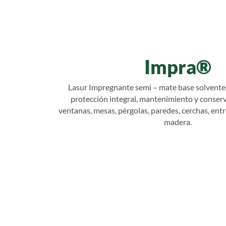
Impra®
Lasur Impregnante semi – mate base solvente
protección integral, mantenimiento y conserv
ventanas, mesas, pérgolas, paredes, cerchas, ent
madera.