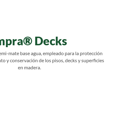
mpra® Decks
emi-mate base agua, empleado para la protección
to y conservación de los pisos, decks y superficies
en madera.