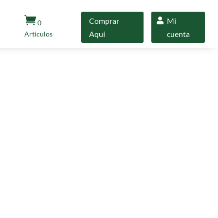

Comprar
Mi
0
Aquí
cuenta
Artículos