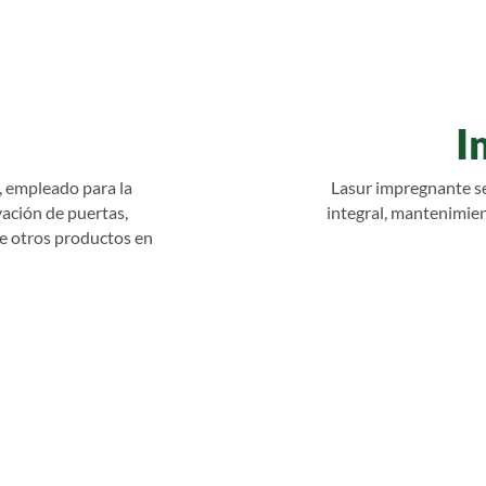
I
, empleado para la
Lasur impregnante s
ación de puertas,
integral, mantenimien
re otros productos en