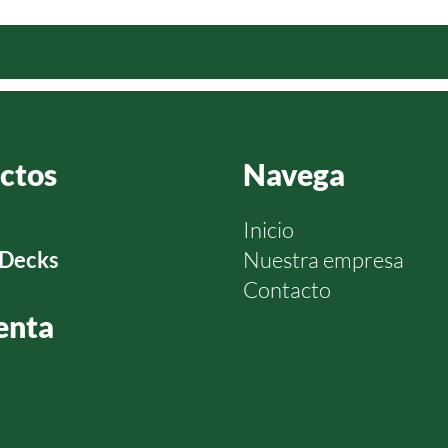
ctos
Navega
Inicio
Decks
Nuestra empresa
Contacto
enta