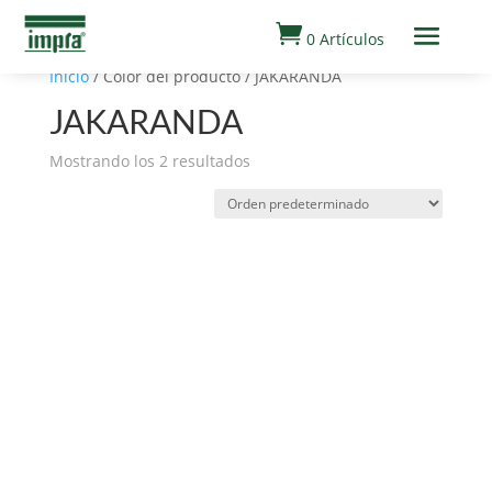

0 Artículos
Inicio
/ Color del producto / JAKARANDA
JAKARANDA
Mostrando los 2 resultados