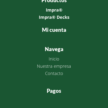
Productos
Impra®
Impra®
Decks
Mi cuenta
Navega
Inicio
Nuestra empresa
Contacto
Pagos