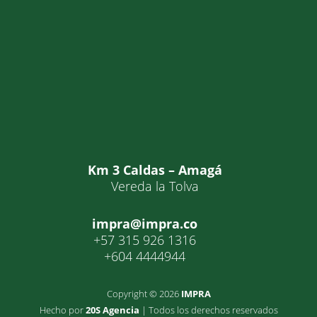
Km 3 Caldas – Amagá
Vereda la Tolva
impra@impra.co
+57 315 926 1316
+604 4444944
Copyright © 2026
IMPRA
Hecho por
20S Agencia
| Todos los derechos reservados