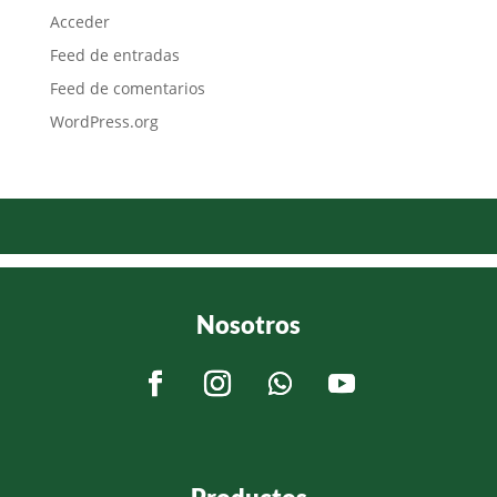
Acceder
Feed de entradas
Feed de comentarios
WordPress.org
Nosotros