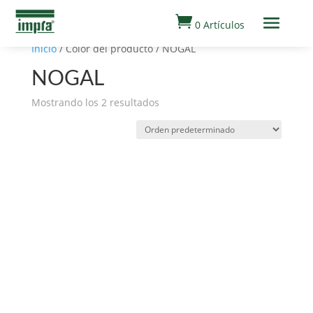

0 Artículos
Inicio
/ Color del producto / NOGAL
NOGAL
Mostrando los 2 resultados