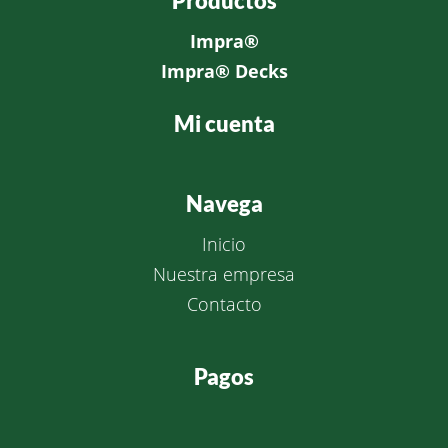
Productos
Impra®
Impra®
Decks
Mi cuenta
Navega
Inicio
Nuestra empresa
Contacto
Pagos