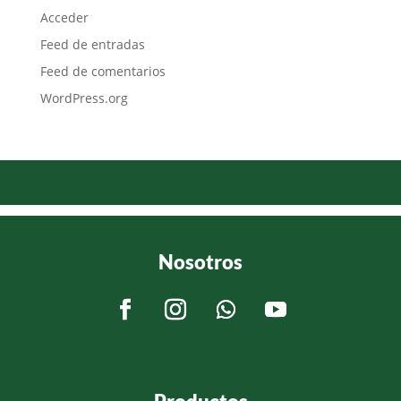
Acceder
Feed de entradas
Feed de comentarios
WordPress.org
Nosotros