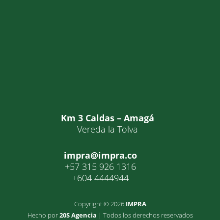
Km 3 Caldas – Amagá
Vereda la Tolva
impra@impra.co
+57 315 926 1316
+604 4444944
Copyright © 2026
IMPRA
Hecho por
20S Agencia
| Todos los derechos reservados