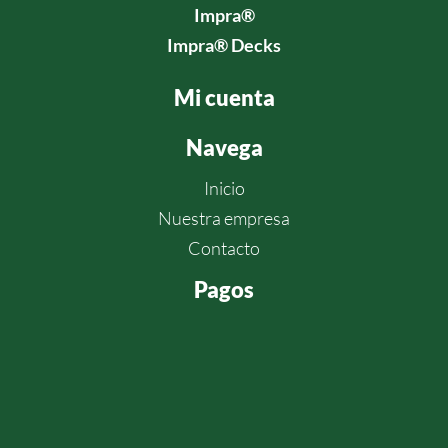
Impra®
Impra®
Decks
Mi cuenta
Navega
Inicio
Nuestra empresa
Contacto
Pagos